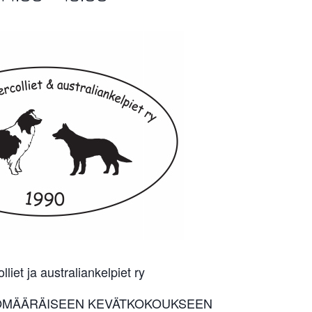
iet ja australiankelpiet ry
ÖMÄÄRÄISEEN KEVÄTKOKOUKSEEN