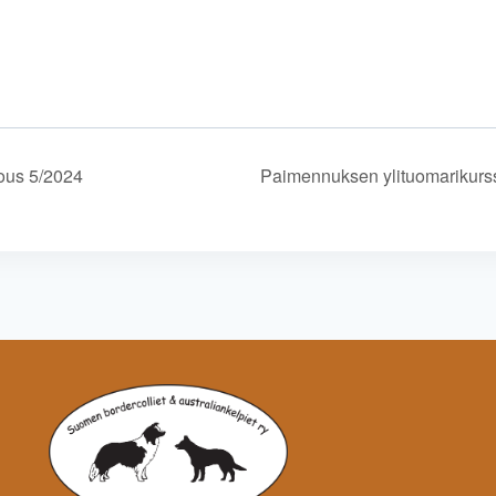
ous 5/2024
Paimennuksen ylituomarikurs