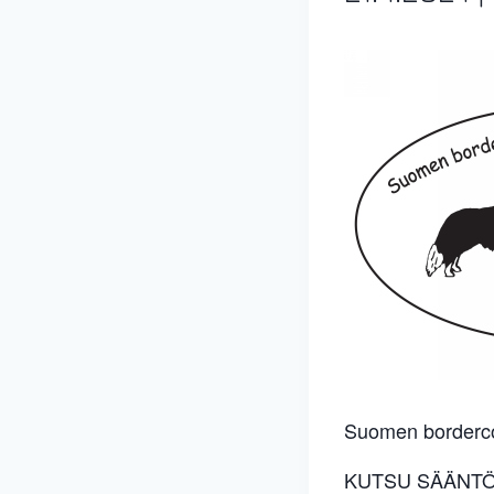
Suomen bordercoll
KUTSU SÄÄNT