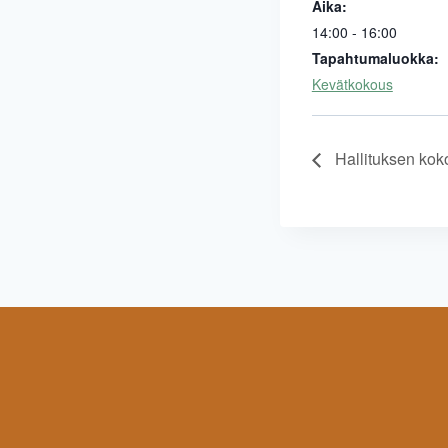
Aika:
14:00 - 16:00
Tapahtumaluokka:
Kevätkokous
Hallituksen kok