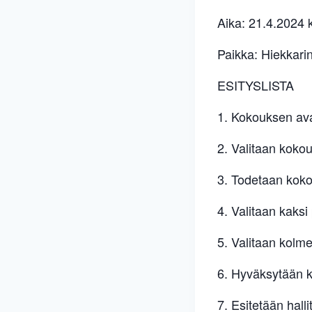
Aika: 21.4.2024 
Paikka: Hiekkar
ESITYSLISTA
1. Kokouksen av
2. Valitaan kokou
3. Todetaan kokou
4. Valitaan kaksi
5. Valitaan kolm
6. Hyväksytään k
7. Esitetään hall