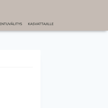
ENTUVÄLITYS
KASVATTAJILLE